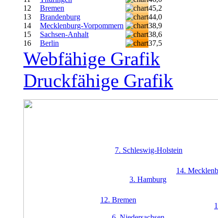
12
Bremen
45,2
13
Brandenburg
44,0
14
Mecklenburg-Vorpommern
38,9
15
Sachsen-Anhalt
38,6
16
Berlin
37,5
Webfähige Grafik
Druckfähige Grafik
7.
Schleswig-Holstein
14.
Mecklenb
3.
Hamburg
12.
Bremen
1
6.
Niedersachsen