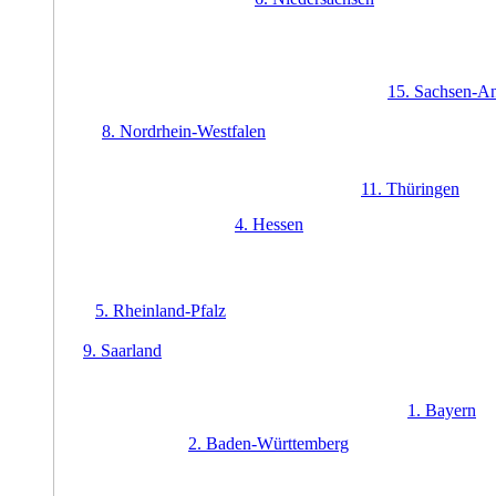
15.
Sachsen-An
8.
Nordrhein-Westfalen
11.
Thüringen
4.
Hessen
5.
Rheinland-Pfalz
9.
Saarland
1.
Bayern
2.
Baden-Württemberg