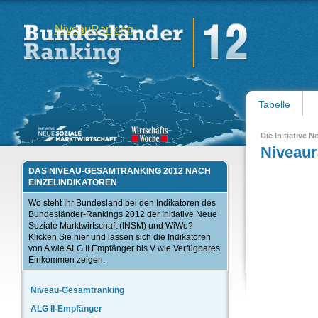
Niveau
Ranking
Tabelle
Die Initiative 
Niveaur
DAS NIVEAU-GESAMTRANKING 2012 NACH
EINZELINDIKATOREN
Wo steht Ihr Bundesland bei den Indikatoren des
Bundesländer-Rankings 2012 der Initiative Neue
Soziale Marktwirtschaft (INSM) und WiWo?
Klicken Sie hier und lassen sich die Indikatoren
von A wie ALG II Empfänger bis V wie Verfügbares
Einkommen zeigen.
Niveau-Gesamtranking
ALG II-Empfänger