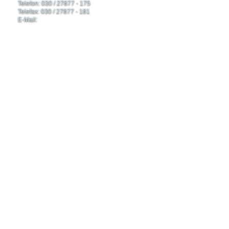
Telefon: 030 / 27877 - 175
Telefax: 030 / 27877 - 181
E-Mail: