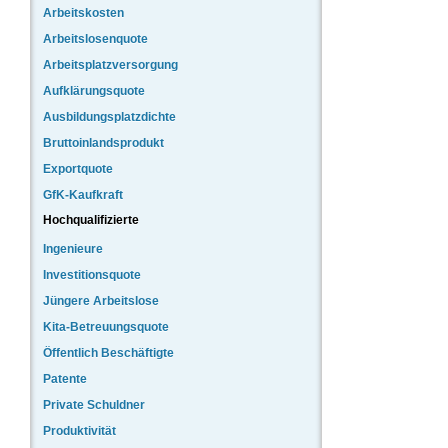
Arbeitskosten
Arbeitslosenquote
Arbeitsplatzversorgung
Aufklärungsquote
Ausbildungsplatzdichte
Bruttoinlandsprodukt
Exportquote
GfK-Kaufkraft
Hochqualifizierte
Ingenieure
Investitionsquote
Jüngere Arbeitslose
Kita-Betreuungsquote
Öffentlich Beschäftigte
Patente
Private Schuldner
Produktivität