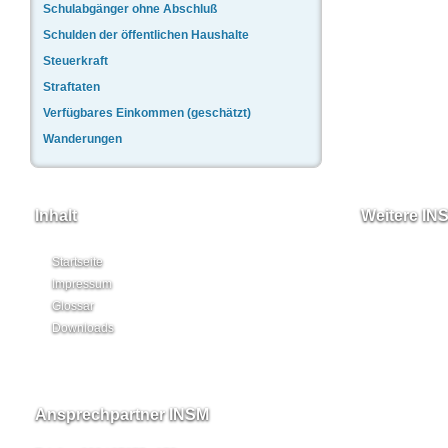
Schulabgänger ohne Abschluß
Schulden der öffentlichen Haushalte
Steuerkraft
Straftaten
Verfügbares Einkommen (geschätzt)
Wanderungen
Inhalt
Weitere IN
Startseite
Impressum
Glossar
Downloads
Ansprechpartner INSM