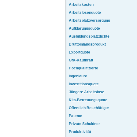
Arbeitskosten
Arbeitslosenquote
Arbeitsplatzversorgung
Aufklärungsquote
Ausbildungsplatzdichte
Bruttoinlandsprodukt
Exportquote
GfK-Kaufkraft
Hochqualifizierte
Ingenieure
Investitionsquote
Jüngere Arbeitslose
Kita-Betreuungsquote
Öffentlich Beschäftigte
Patente
Private Schuldner
Produktivität