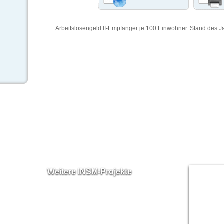
Arbeitslosengeld II-Empfänger je 100 Einwohner. Stand des J
Weitere INSM-Projekte