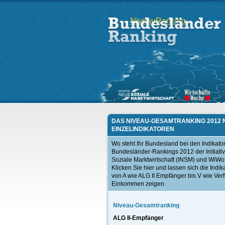
Niveau
Ranking
DAS NIVEAU-GESAMTRANKING 2012
EINZELINDIKATOREN
Wo steht Ihr Bundesland bei den Indikato
Bundesländer-Rankings 2012 der Initiati
Soziale Marktwirtschaft (INSM) und WiW
Klicken Sie hier und lassen sich die Indik
von A wie ALG II Empfänger bis V wie Ver
Einkommen zeigen.
Niveau-Gesamtranking
ALG II-Empfänger