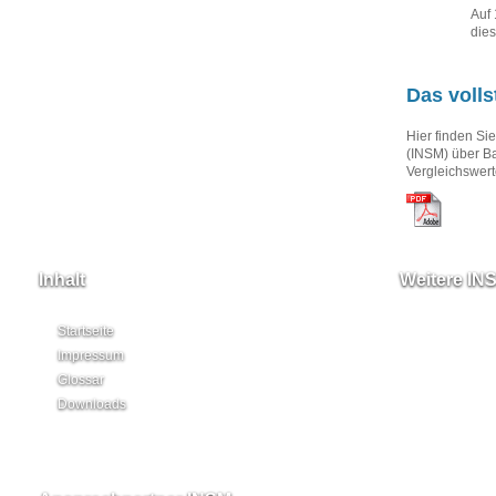
Auf 
dies
Das volls
Hier finden Si
(INSM) über Ba
Vergleichswert
Inhalt
Weitere IN
Startseite
Impressum
Glossar
Downloads