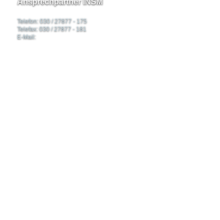
Ansprechpartner INSM
Telefon: 030 / 27877 - 175
Telefax: 030 / 27877 - 181
E-Mail: