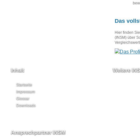
bewe
Das volls
Hier finden Si
(INSM) über Sc
Vergleichswert
Inhalt
Weitere IN
Startseite
Impressum
Glossar
Downloads
Ansprechpartner INSM