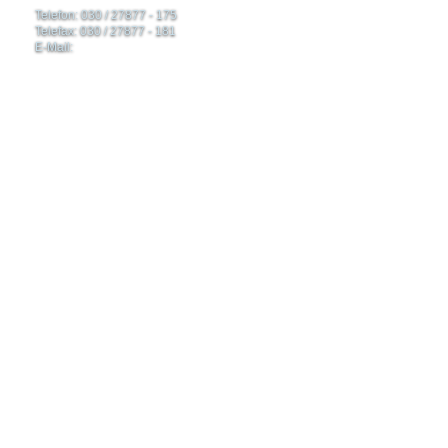
Telefon: 030 / 27877 - 175
Telefax: 030 / 27877 - 181
E-Mail: