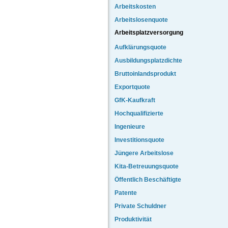
Arbeitskosten
Arbeitslosenquote
Arbeitsplatzversorgung
Aufklärungsquote
Ausbildungsplatzdichte
Bruttoinlandsprodukt
Exportquote
GfK-Kaufkraft
Hochqualifizierte
Ingenieure
Investitionsquote
Jüngere Arbeitslose
Kita-Betreuungsquote
Öffentlich Beschäftigte
Patente
Private Schuldner
Produktivität