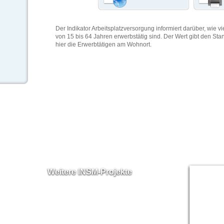
Der Indikator Arbeitsplatzversorgung informiert darüber, wie vi
von 15 bis 64 Jahren erwerbstätig sind. Der Wert gibt den Sta
hier die Erwerbtätigen am Wohnort.
Weitere INSM-Projekte