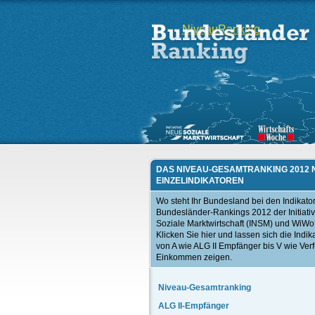
Niveau
Ranking
DAS NIVEAU-GESAMTRANKING 2012
EINZELINDIKATOREN
Wo steht Ihr Bundesland bei den Indikato
Bundesländer-Rankings 2012 der Initiati
Soziale Marktwirtschaft (INSM) und WiW
Klicken Sie hier und lassen sich die Indik
von A wie ALG II Empfänger bis V wie Ver
Einkommen zeigen.
Niveau-Gesamtranking
ALG II-Empfänger