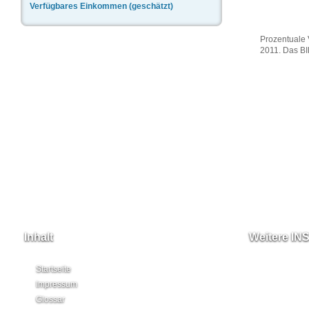
Verfügbares Einkommen (geschätzt)
Prozentuale 
2011. Das BI
Inhalt
Weitere IN
Startseite
Impressum
Glossar