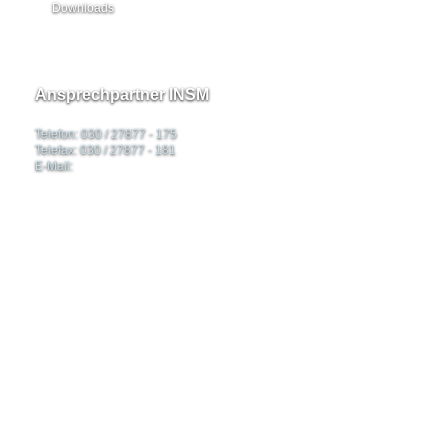
Downloads
Ansprechpartner INSM
Telefon: 030 / 27877 - 175
Telefax: 030 / 27877 - 181
E-Mail: